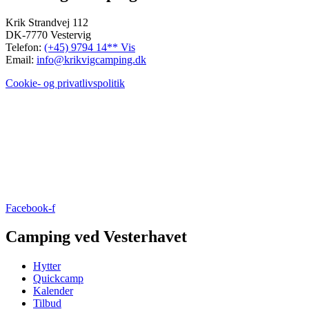
Krik Strandvej 112
DK-7770 Vestervig
Telefon:
(+45) 9794 14** Vis
Email:
info@krikvigcamping.dk
Cookie- og privatlivspolitik
Facebook-f
Camping ved Vesterhavet
Hytter
Quickcamp
Kalender
Tilbud