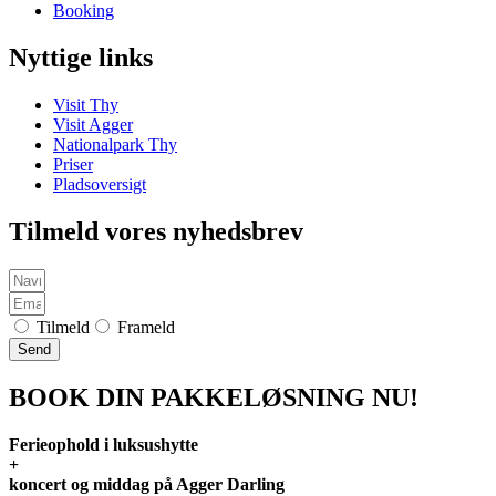
Booking
Nyttige links
Visit Thy
Visit Agger
Nationalpark Thy
Priser
Pladsoversigt
Tilmeld vores nyhedsbrev
Tilmeld
Frameld
Send
BOOK DIN PAKKELØSNING NU!
Ferieophold i luksushytte
+
koncert og middag på Agger Darling