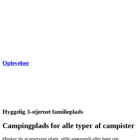
Oplevelser
Hyggelig 3-stjernet familieplads
Campingplads for alle typer af campister
Ønsker du at reservere plads, stille spørgsmål eller høre om