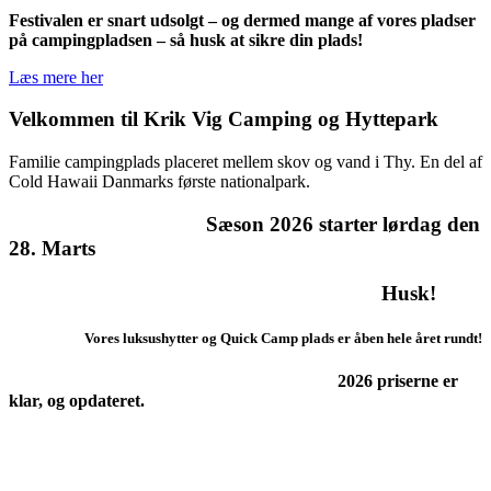
Fest
i
valen er snart udsolgt
–
og dermed mange af
vores pladser
på campingpladsen – så husk at sikre din plads!
Læs mere her
Velkommen til Krik Vig Camping og Hyttepark
Familie campingplads placeret mellem skov og vand i Thy. En del af
Cold Hawaii Danmarks første nationalpark.
Sæson
2026 starter lørdag den
28. Marts
Husk!
Vores luksushytter og Quick Camp plads er åben hele året rundt!
2026 priserne er
klar, og opdateret.