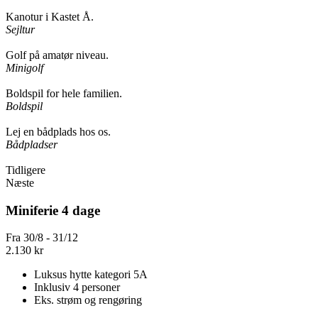
Kanotur i Kastet Å.
Sejltur
Golf på amatør niveau.
Minigolf
Boldspil for hele familien.
Boldspil
Lej en bådplads hos os.
Bådpladser
Tidligere
Næste
Miniferie 4 dage
Fra 30/8 - 31/12
2.130
kr
Luksus hytte kategori 5A
Inklusiv 4 personer
Eks. strøm og rengøring