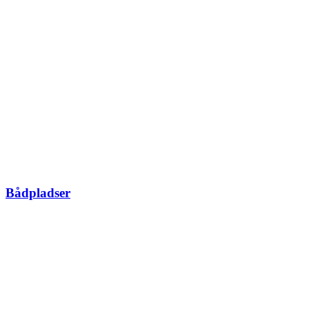
Bådpladser