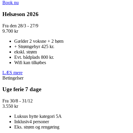
Book nu
Helsæson 2026
Fra den 28/3 - 27/9
9.700
kr
Gælder 2 voksne + 2 børn
+ Strømgebyr 425 kr.
ekskl. strøm
Evt. bådplads 800 kr.
Wifi kan tilkøbes
LÆS mere
Betingelser
Uge ferie 7 dage
Fra 30/8 - 31/12
3.550
kr
Luksus hytte kategori 5A
Inklusiv4 personer
Eks. strøm og rengøring