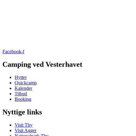
Facebook-f
Camping ved Vesterhavet
Hytter
Quickcamp
Kalender
Tilbud
Booking
Nyttige links
Visit Thy
Visit Agger
Nationalpark Thy