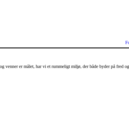
F
g venner er målet, har vi et rummeligt miljø, der både byder på fred og 